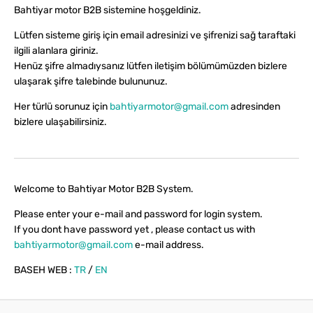
Bahtiyar motor B2B sistemine hoşgeldiniz.
Lütfen sisteme giriş için email adresinizi ve şifrenizi sağ taraftaki
ilgili alanlara giriniz.
Henüz şifre almadıysanız lütfen iletişim bölümümüzden bizlere
ulaşarak şifre talebinde bulununuz.
Her türlü sorunuz için
bahtiyarmotor@gmail.com
adresinden
bizlere ulaşabilirsiniz.
Welcome to Bahtiyar Motor B2B System.
Please enter your e-mail and password for login system.
If you dont have password yet , please contact us with
bahtiyarmotor@gmail.com
e-mail address.
BASEH WEB :
TR
/
EN