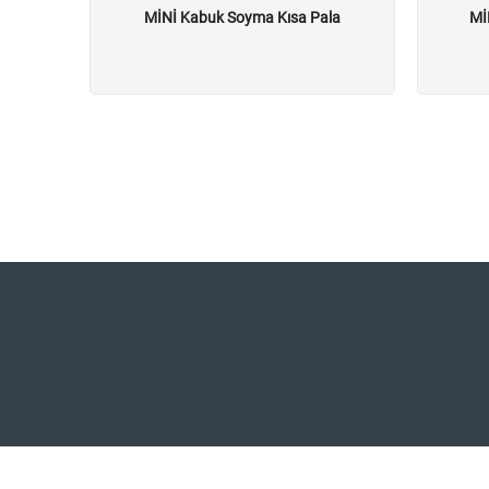
TR
MİNİ Kabuk Soyma Kısa Pala
Mİ
EN