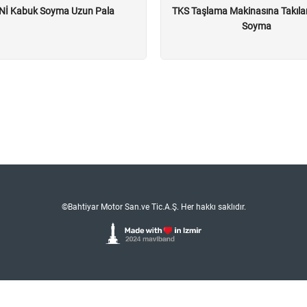
Nİ Kabuk Soyma Uzun Pala
TKS Taşlama Makinasına Takıl
Soyma
©Bahtiyar Motor San.ve Tic.A.Ş. Her hakkı saklıdır.