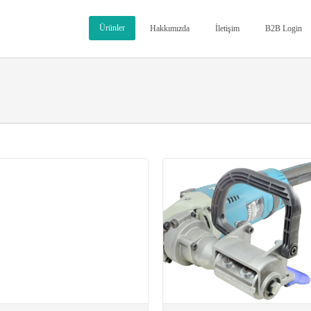
Ürünler
Hakkımızda
İletişim
B2B Login